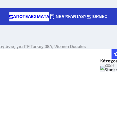
ΑΠΟΤΕΛΈΣΜΑΤΑ
ΝΈΑ
FANTASY
TORNEO
Ζωντανά σκορ, αποτελέσματα και αγώνες για ITF Turkey 08A, Women Doubles
Κάτοχοι
2024
Stanko