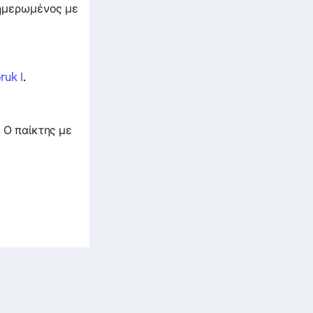
ημερωμένος με
ruk I
.
 Ο παίκτης με