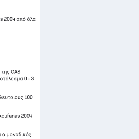
s 2004 από όλα
 της GAS
οτέλεσμα 0 - 3
λευταίους 100
koufanas 2004
ι ο μοναδικός