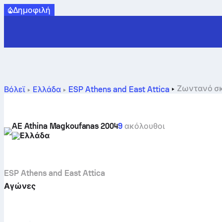
Δημοφιλή
Ζωντανό σκ
Βόλεϊ
Ελλάδα
ESP Athens and East Attica
AE Athina Magkoufanas 2004
9
ακόλουθοι
Ελλάδα
ESP Athens and East Attica
Αγώνες