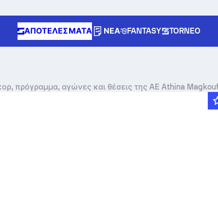
ΑΠΟΤΕΛΈΣΜΑΤΑ
ΝΈΑ
FANTASY
TORNEO
ορ, πρόγραμμα, αγώνες και θέσεις της AE Athina Magkou