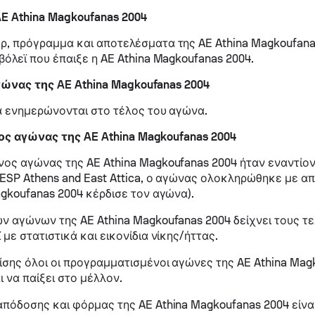
E Athina Magkoufanas 2004
, πρόγραμμα και αποτελέσματα της AE Athina Magkoufana
βόλεϊ που έπαιξε η AE Athina Magkoufanas 2004.
ώνας της AE Athina Magkoufanas 2004
ά ενημερώνονται στο τέλος του αγώνα.
ς αγώνας της AE Athina Magkoufanas 2004
ος αγώνας της AE Athina Magkoufanas 2004 ήταν εναντίον
 ESP Athens and East Attica, ο αγώνας ολοκληρώθηκε με απ
agkoufanas 2004 κέρδισε τον αγώνα).
ν αγώνων της AE Athina Magkoufanas 2004 δείχνει τους τε
με στατιστικά και εικονίδια νίκης/ήττας.
σης όλοι οι προγραμματισμένοι αγώνες της AE Athina Mag
ι να παίξει στο μέλλον.
πόδοσης και φόρμας της AE Athina Magkoufanas 2004 είνα