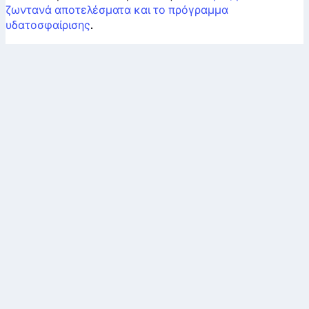
ζωντανά αποτελέσματα και το πρόγραμμα
υδατοσφαίρισης
.