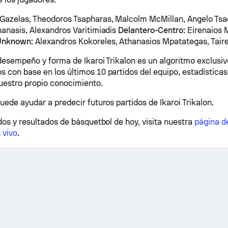
Gazelas, Theodoros Tsapharas, Malcolm McMillan, Angelo Ts
hanasis, Alexandros Varitimiadis
Delantero-Centro:
Eirenaios 
Unknown:
Alexandros Kokoreles, Athanasios Mpatategas, Taire
 desempeño y forma de Ikaroi Trikalon es un algoritmo exclusi
 con base en los últimos 10 partidos del equipo, estadísticas,
uestro propio conocimiento.
uede ayudar a predecir futuros partidos de Ikaroi Trikalon.
dos y resultados de básquetbol de hoy, visita nuestra
página d
 vivo
.