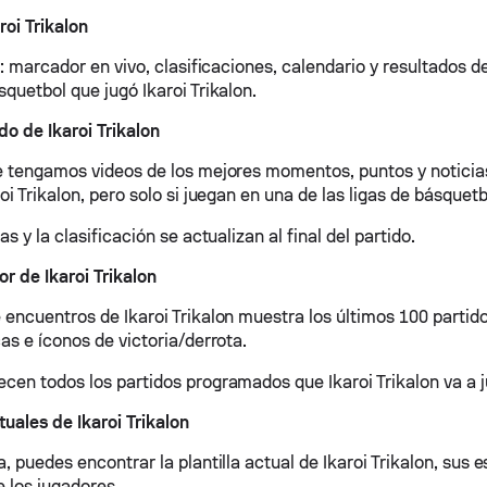
roi Trikalon
n: marcador en vivo, clasificaciones, calendario y resultados d
quetbol que jugó Ikaroi Trikalon.
do de Ikaroi Trikalon
e tengamos videos de los mejores momentos, puntos y noticia
oi Trikalon, pero solo si juegan en una de las ligas de básquet
as y la clasificación se actualizan al final del partido.
or de Ikaroi Trikalon
 encuentros de Ikaroi Trikalon muestra los últimos 100 partid
as e íconos de victoria/derrota.
cen todos los partidos programados que Ikaroi Trikalon va a ju
uales de Ikaroi Trikalon
, puedes encontrar la plantilla actual de Ikaroi Trikalon, sus e
 los jugadores.