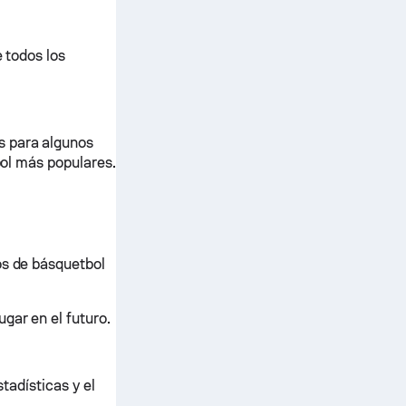
e todos los
s para algunos
bol más populares.
os de básquetbol
gar en el futuro.
stadísticas y el