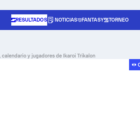
RESULTADOS
NOTICIAS
FANTASY
TORNEO
 calendario y jugadores de Ikaroi Trikalon