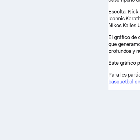
Escolta:
Nick 
Ioannis Karat
Nikos Kalles
El gráfico de
que generamos
profundos y n
Este gráfico p
Para los parti
básquetbol en