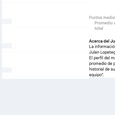
Puntos medio
Promedio d
total
Acerca del Ju
La información
Julen Lopeteg
El perfil del
promedio de pu
historial de 
equipo".