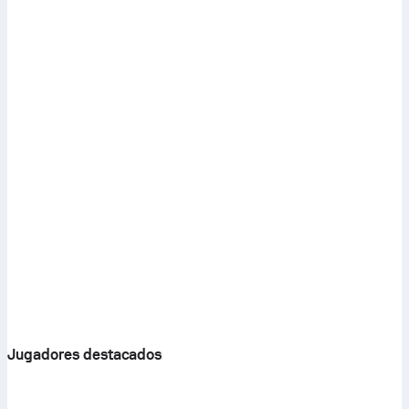
Jugadores destacados