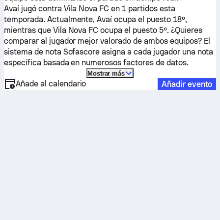
Avaí
jugó contra
Vila Nova FC
en 1 partidos esta
temporada.
Actualmente,
Avaí
ocupa el puesto 18º,
mientras que
Vila Nova FC
ocupa el puesto 5º. ¿Quieres
comparar al jugador mejor valorado de ambos equipos? El
sistema de nota Sofascore asigna a cada jugador una nota
específica basada en numerosos factores de datos.
Mostrar más
Añade al calendario
Añadir evento