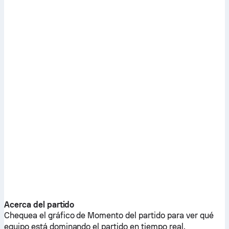
Acerca del partido
Chequea el gráfico de Momento del partido para ver qué
equipo está dominando el partido en tiempo real.