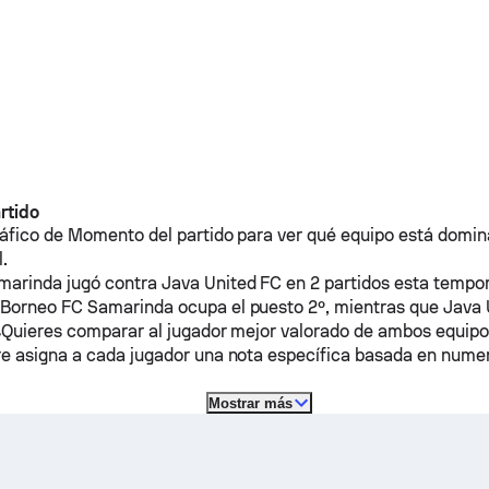
rtido
áfico de Momento del partido para ver qué equipo está domin
l.
marinda
jugó contra
Java United FC
en 2 partidos esta tempo
,
Borneo FC Samarinda
ocupa el puesto 2º, mientras que
Java 
 ¿Quieres comparar al jugador mejor valorado de ambos equipo
e asigna a cada jugador una nota específica basada en nume
Mostrar más