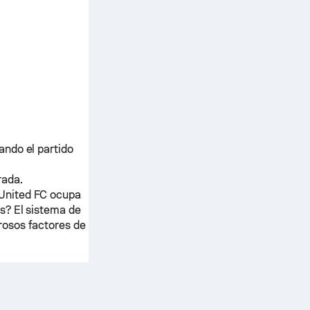
ando el partido
rada.
United FC
ocupa
s? El sistema de
rosos factores de