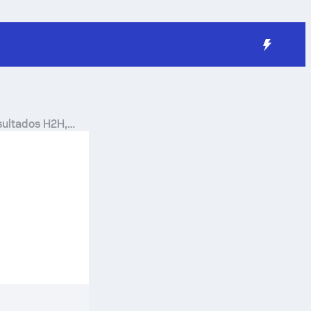
esultados H2H,