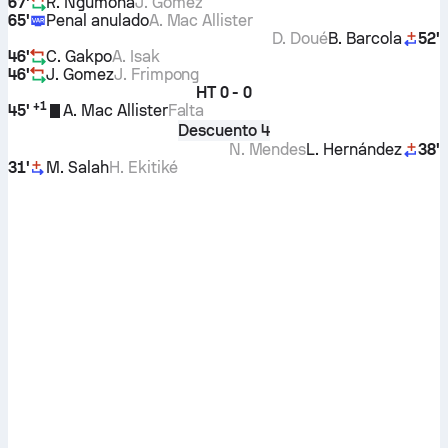
67'
R. Ngumoha
J. Gomez
65'
Penal anulado
A. Mac Allister
D. Doué
B. Barcola
52'
46'
C. Gakpo
A. Isak
46'
J. Gomez
J. Frimpong
HT
0 - 0
+
1
45'
A. Mac Allister
Falta
Descuento 4
N. Mendes
L. Hernández
38'
31'
M. Salah
H. Ekitiké