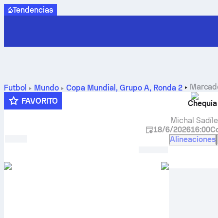
Tendencias
Marcado
Futbol
Mundo
Copa Mundial, Grupo A
,
Ronda 2
FAVORITO
Chequia
Michal Sadíl
18/6/2026
16:00
C
Alineaciones