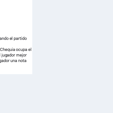
ando el partido
Chequia
ocupa el
l jugador mejor
gador una nota