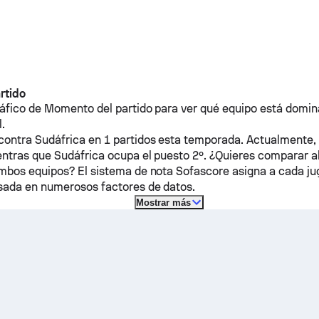
rtido
áfico de Momento del partido para ver qué equipo está domin
l.
contra
Sudáfrica
en 1 partidos esta temporada.
Actualmente,
entras que
Sudáfrica
ocupa el puesto 2º. ¿Quieres comparar a
mbos equipos? El sistema de nota Sofascore asigna a cada ju
sada en numerosos factores de datos.
Mostrar más