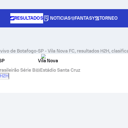
RESULTADOS
NOTICIAS
FANTASY
TORNEO
 vivo de
Botafogo-SP
-
Vila Nova FC
, resultados H2H, clasific
SP
Vila Nova
rasileirão Série B
Estádio Santa Cruz
H2H