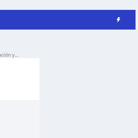
ación y