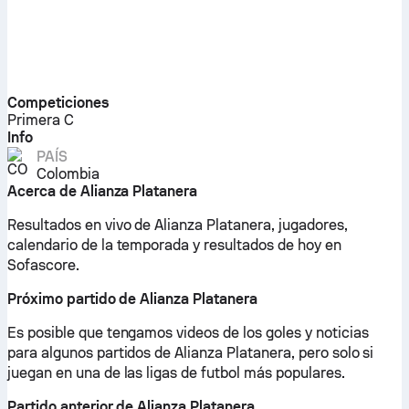
Competiciones
Primera C
Info
PAÍS
Colombia
Acerca de Alianza Platanera
Resultados en vivo de Alianza Platanera, jugadores,
calendario de la temporada y resultados de hoy en
Sofascore.
Próximo partido de Alianza Platanera
Es posible que tengamos videos de los goles y noticias
para algunos partidos de Alianza Platanera, pero solo si
juegan en una de las ligas de futbol más populares.
Partido anterior de Alianza Platanera