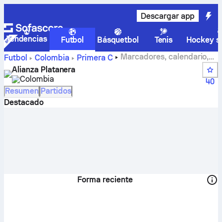
Descargar app
Tendencias
Futbol
Básquetbol
Tenis
Hockey so
Marcadores, calendario,
Futbol
Colombia
Primera C
clasificación y estadísticas de los jugadores de Alianza
Alianza Platanera
Platanera.
Colombia
40
Resumen
Partidos
Destacado
Forma reciente