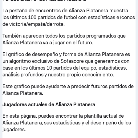
La pestaña de encuentros de Alianza Platanera muestra
los últimos 100 partidos de futbol con estadísticas e íconos
de victoria/empate/derrota.
También aparecen todos los partidos programados que
Alianza Platanera va a jugar en el futuro.
El gráfico de desempeño y forma de Alianza Platanera es
un algoritmo exclusivo de Sofascore que generamos con
base en los últimos 10 partidos del equipo, estadísticas,
análisis profundos y nuestro propio conocimiento.
Este gráfico puede ayudarte a predecir futuros partidos de
Alianza Platanera.
Jugadores actuales de Alianza Platanera
En esta página, puedes encontrar la plantilla actual de
Alianza Platanera, sus estadísticas y el desempeño de los
jugadores.