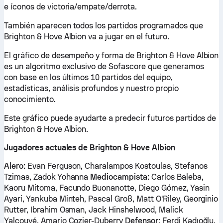
e íconos de victoria/empate/derrota.
También aparecen todos los partidos programados que
Brighton & Hove Albion va a jugar en el futuro.
El gráfico de desempeño y forma de Brighton & Hove Albion
es un algoritmo exclusivo de Sofascore que generamos
con base en los últimos 10 partidos del equipo,
estadísticas, análisis profundos y nuestro propio
conocimiento.
Este gráfico puede ayudarte a predecir futuros partidos de
Brighton & Hove Albion.
Jugadores actuales de Brighton & Hove Albion
Alero:
Evan Ferguson, Charalampos Kostoulas, Stefanos
Tzimas, Zadok Yohanna
Mediocampista:
Carlos Baleba,
Kaoru Mitoma, Facundo Buonanotte, Diego Gómez, Yasin
Ayari, Yankuba Minteh, Pascal Groß, Matt O'Riley, Georginio
Rutter, Ibrahim Osman, Jack Hinshelwood, Malick
Yalcouyé, Amario Cozier-Duberry
Defensor:
Ferdi Kadıoğlu,