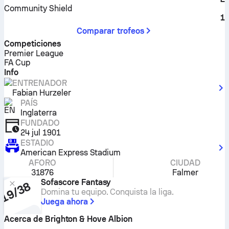
Community Shield
1
Comparar trofeos
Competiciones
Premier League
FA Cup
Info
ENTRENADOR
Fabian Hurzeler
PAÍS
Inglaterra
FUNDADO
24 jul 1901
ESTADIO
American Express Stadium
AFORO
CIUDAD
31876
Falmer
Sofascore Fantasy
Domina tu equipo. Conquista la liga.
Juega ahora
Acerca de Brighton & Hove Albion