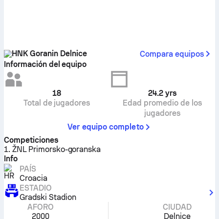
HNK Goranin Delnice
Compara equipos
Información del equipo
18
24.2
yrs
Total de jugadores
Edad promedio de los
jugadores
Ver equipo completo
Competiciones
1. ŽNL Primorsko-goranska
Info
PAÍS
Croacia
ESTADIO
Gradski Stadion
AFORO
CIUDAD
2000
Delnice