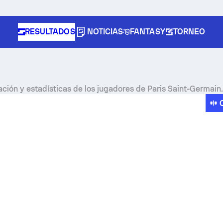
RESULTADOS
NOTICIAS
FANTASY
TORNEO
ación y estadísticas de los jugadores de Paris Saint-Germain.