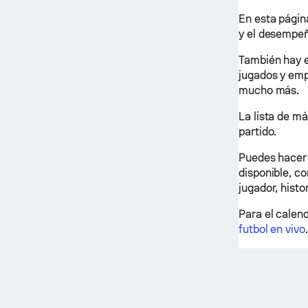
En esta página
y el desempeñ
También hay e
jugados y emp
mucho más.
La lista de m
partido.
Puedes hacer c
disponible, co
jugador, histo
Para el calend
futbol en vivo