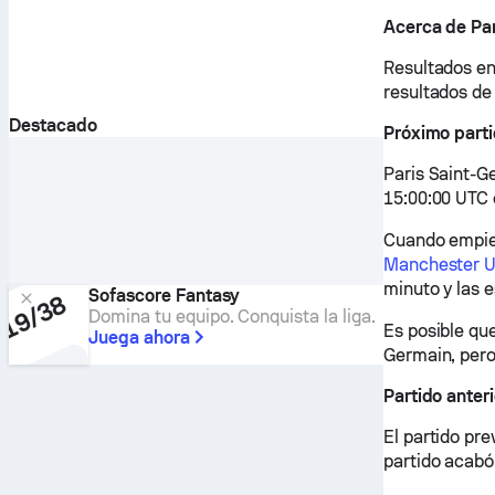
Acerca de Pa
Resultados en
resultados de
Destacado
Próximo parti
Paris Saint-G
15:00:00 UTC 
Cuando empiec
Manchester U
minuto y las e
Sofascore Fantasy
Domina tu equipo. Conquista la liga.
Es posible qu
Juega ahora
Germain, pero 
Partido anter
El partido pr
partido acabó 