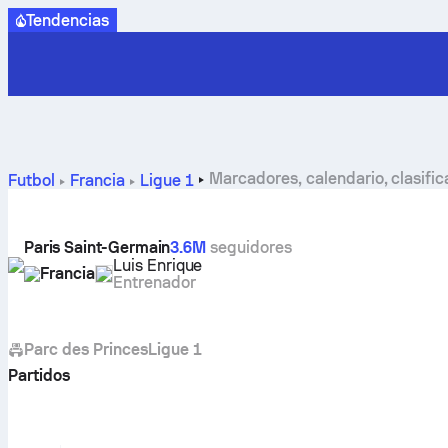
Tendencias
Marcadores, calendario, clasific
Futbol
Francia
Ligue 1
Paris Saint-Germain
3.6M
seguidores
Luis Enrique
Francia
Entrenador
Parc des Princes
Ligue 1
Partidos