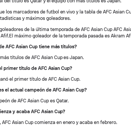
ual del título es Qatar y el equipo con más títulos es Japan.
ue los marcadores de futbol en vivo y la tabla de AFC Asian C
stadísticas y máximos goleadores.
goleadores de la última temporada de AFC Asian Cup AFC As
Afif.El máximo goleador de la temporada pasada es Akram Afi
e AFC Asian Cup tiene más títulos?
 más títulos de AFC Asian Cup es Japan.
l primer título de AFC Asian Cup?
anó el primer título de AFC Asian Cup.
es el actual campeón de AFC Asian Cup?
peón de AFC Asian Cup es Qatar.
enza y acaba AFC Asian Cup?
 AFC Asian Cup comienza en enero y acaba en febrero.