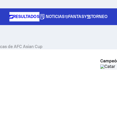
RESULTADOS
NOTICIAS
FANTASY
TORNEO
sticas de AFC Asian Cup
Campeó
Catar