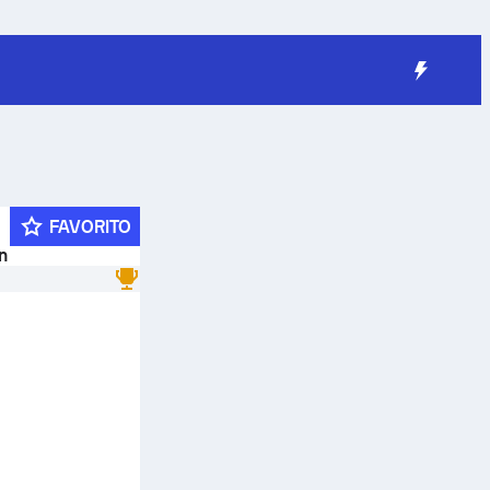
FAVORITO
n