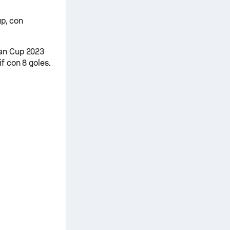
up, con
ian Cup 2023
f con 8 goles.