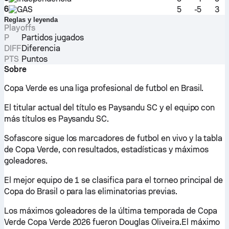
6
GAS
5
-5
3
Reglas y leyenda
Playoffs
P
Partidos jugados
DIFF
Diferencia
PTS
Puntos
Sobre
Copa Verde es una liga profesional de futbol en Brasil.
El titular actual del título es Paysandu SC y el equipo con
más títulos es Paysandu SC.
Sofascore sigue los marcadores de futbol en vivo y la tabla
de Copa Verde, con resultados, estadísticas y máximos
goleadores.
El mejor equipo de 1 se clasifica para el torneo principal de
Copa do Brasil o para las eliminatorias previas.
Los máximos goleadores de la última temporada de Copa
Verde Copa Verde 2026 fueron Douglas Oliveira.El máximo