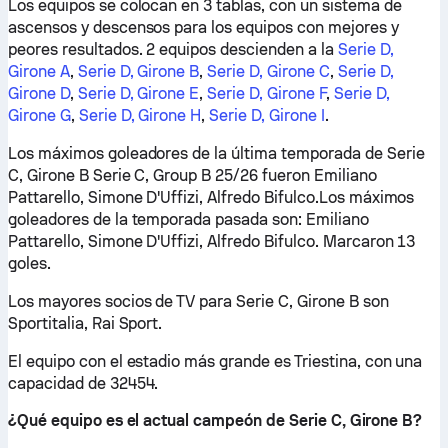
Los equipos se colocan en 3 tablas, con un sistema de
ascensos y descensos para los equipos con mejores y
peores resultados. 2 equipos descienden a la
Serie D,
Girone A
,
Serie D, Girone B
,
Serie D, Girone C
,
Serie D,
Girone D
,
Serie D, Girone E
,
Serie D, Girone F
,
Serie D,
Girone G
,
Serie D, Girone H
,
Serie D, Girone I
.
Los máximos goleadores de la última temporada de Serie
C, Girone B Serie C, Group B 25/26 fueron Emiliano
Pattarello, Simone D'Uffizi, Alfredo Bifulco.Los máximos
goleadores de la temporada pasada son: Emiliano
Pattarello, Simone D'Uffizi, Alfredo Bifulco. Marcaron 13
goles.
Los mayores socios de TV para Serie C, Girone B son
Sportitalia, Rai Sport.
El equipo con el estadio más grande es Triestina, con una
capacidad de 32454.
¿Qué equipo es el actual campeón de Serie C, Girone B?