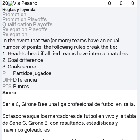
20
Vis Pesaro
0
0
0
Reglas y leyenda
Promotion
Promotion Playoffs
Qualification Playoffs
Relegation Playoffs
Relegation
In the event that two (or more) teams have an equal
number of points, the following rules break the tie:
1. Head-to-head if all tied teams have internal matches
2. Goal difference
3. Goals scored
P
Partidos jugados
DIFF
Diferencia
PTS
Puntos
Sobre
Serie C, Girone B es una liga profesional de futbol en Italia.
Sofascore sigue los marcadores de futbol en vivo y la tabla
de Serie C, Girone B, con resultados, estadísticas y
máximos goleadores.