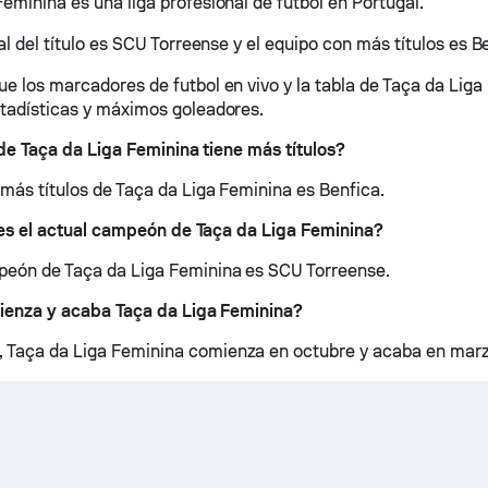
eminina es una liga profesional de futbol en Portugal.
ual del título es SCU Torreense y el equipo con más títulos es B
ue los marcadores de futbol en vivo y la tabla de Taça da Liga
stadísticas y máximos goleadores.
e Taça da Liga Feminina tiene más títulos?
 más títulos de Taça da Liga Feminina es Benfica.
es el actual campeón de Taça da Liga Feminina?
peón de Taça da Liga Feminina es SCU Torreense.
enza y acaba Taça da Liga Feminina?
 Taça da Liga Feminina comienza en octubre y acaba en marz