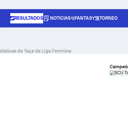
RESULTADOS
NOTICIAS
FANTASY
TORNEO
tadísticas de Taça da Liga Feminina
Campeó
SCU T