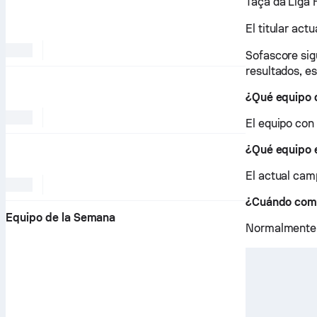
Taça da Liga F
El titular act
Sofascore sig
resultados, e
¿Qué equipo d
El equipo con
¿Qué equipo 
El actual cam
¿Cuándo comi
Equipo de la Semana
Normalmente,