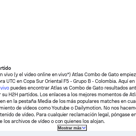
rtido
 vivo (y el video online en vivo*)
Atlas
Combo de Gato
empieza
hora UTC en Copa Sur Oriental F5 - Grupo B - Colombia.
Aquí en
 vivo
puedes encontrar
Atlas
vs
Combo de Gato
resultados ant
 su H2H partidos. Los enlaces a los mejores momentos de
Atl
en en la pestaña Media de los más populares matches en cu
jamiento de vídeos como Youtube o Dailymotion. No nos hace
tenido de vídeo. Para cualquier reclamación legal, póngase e
e los archivos de vídeo o con quienes los alojan.
Mostrar más