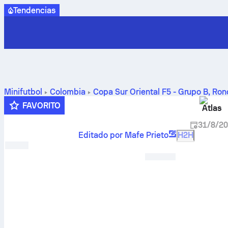
Tendencias
Minifutbol
Colombia
Copa Sur Oriental F5 - Grupo B
,
Ron
FAVORITO
Atlas
31/8/2
Editado por Mafe Prieto
H2H