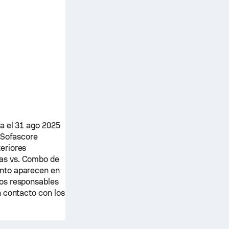
 el 31 ago 2025
 Sofascore
eriores
as
vs.
Combo de
anto aparecen en
mos responsables
n contacto con los