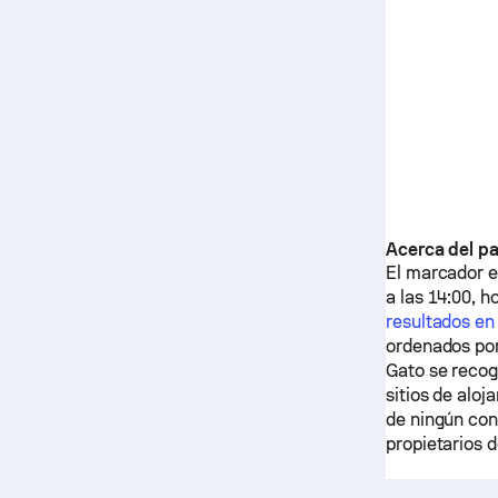
Acerca del pa
El marcador en
a las 14:00, 
resultados en
ordenados por
Gato
se recog
sitios de alo
de ningún con
propietarios d