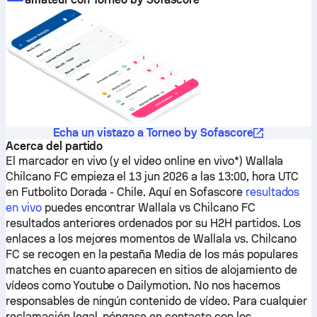
Echa un vistazo a Torneo by Sofascore
Acerca del partido
El marcador en vivo (y el video online en vivo*)
Wallala
Chilcano FC
empieza el 13 jun 2026 a las 13:00, hora UTC
en Futbolito Dorada - Chile.
Aquí en Sofascore
resultados
en vivo
puedes encontrar
Wallala
vs
Chilcano FC
resultados anteriores ordenados por su H2H partidos. Los
enlaces a los mejores momentos de
Wallala
vs.
Chilcano
FC
se recogen en la pestaña Media de los más populares
matches en cuanto aparecen en sitios de alojamiento de
vídeos como Youtube o Dailymotion. No nos hacemos
responsables de ningún contenido de vídeo. Para cualquier
reclamación legal, póngase en contacto con los