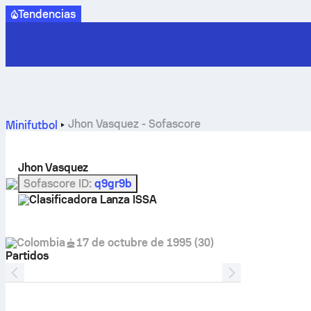
Tendencias
Jhon Vasquez - Sofascore
Minifutbol
Jhon Vasquez
Sofascore ID
:
q9gr9b
Clasificadora Lanza ISSA
Colombia
17 de octubre de 1995
(
30
)
Partidos