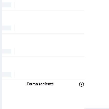
Forma reciente