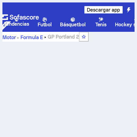
Descargar app
Tendencias
Futbol
Básquetbol
Tenis
Hockey so
GP Portland 2
Motor
Formula E