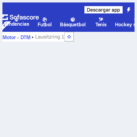
Descargar app
Tendencias
Futbol
Básquetbol
Tenis
Hockey so
Lausitzring 1
Motor
DTM