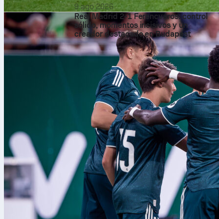
9 ago 2026
Real Madrid 2-1 Ferencváros: control
sólido, momentos incisivos y un
creador destacado en Budapest