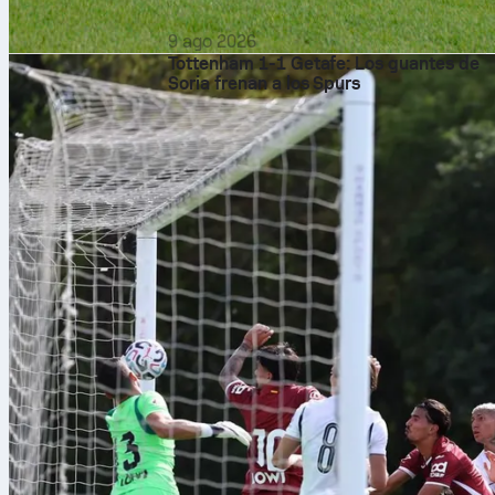
9 ago 2026
Tottenham 1-1 Getafe: Los guantes de
Soria frenan a los Spurs