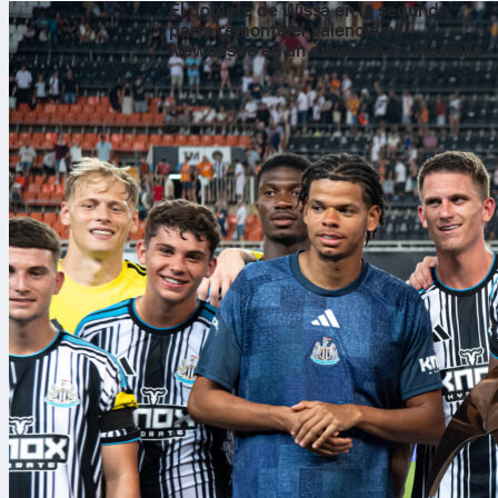
El doblete de Wissa en la segunda
parte remonta el Valencia vs
Newcastle en un amistoso en Mestalla