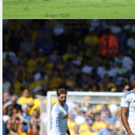
9 ago 2026
Leeds United 2-0 RB Leipzig: clínico y
compacto en el Club Friendly