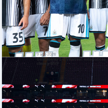
9 ago 2026
Galatasaray 1-2 Villarreal: estadísticas
clave y MVP