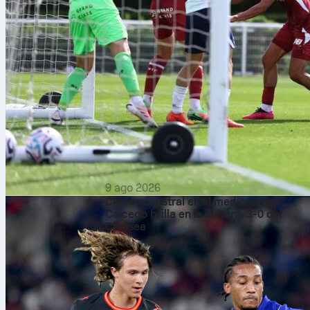
9 ago 2026
Clase magistral en el mediocampo:
Caicedo brilla en la victoria 3-0 del
Chelsea