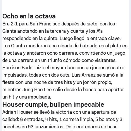
Ocho en la octava
Era 2-1 para San Francisco después de siete, con los
Giants anotando en la tercera y cuarta y los A’s
respondiendo en la quinta. Luego llegó la entrada clave.
Los Giants mandaron una oleada de bateadores al plato en
la octava y anotaron ocho carreras, convirtiendo un juego
de una carrera en un triunfo cómodo como visitantes.
Harrison Bader hizo el mayor daño con un jonrón y cuatro
impulsadas, todas con dos outs. Luis Arraez se sumó a la
fiesta con una noche de tres hits y un jonrón propio,
mientras Jung Hoo Lee salió desde la banca para aportar
un hit y una impulsada.
Houser cumple, bullpen impecable
Adrian Houser se llevó la victoria con una apertura de
calidad: 6 entradas, 4 hits, 1 carrera limpia, 5 boletos y 3
ponches en 93 lanzamientos. Dejó corredores en base