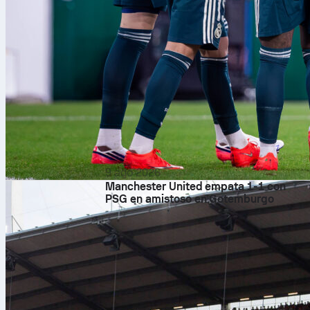
9 ago 2026
Manchester United empata 1-1 con
PSG en amistoso en Gotemburgo