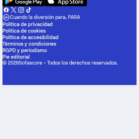
Cuando la diversión para, PARA
Política de privacidad
Política de cookies
Política de accesibilidad
Términos y condiciones
RGPD y periodismo
Pie editorial
©
2026
Sofascore –
Todos los derechos reservados
.