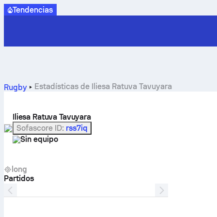
Tendencias
Estadísticas de Iliesa Ratuva Tavuyara
Rugby
Iliesa Ratuva Tavuyara
Sofascore ID
:
rss7iq
Sin equipo
long
Partidos