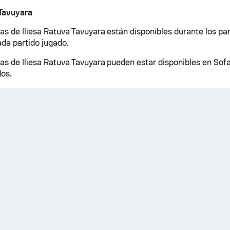
 Tavuyara
as de Iliesa Ratuva Tavuyara están disponibles durante los par
da partido jugado.
cas de Iliesa Ratuva Tavuyara pueden estar disponibles en Sof
dos.