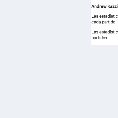
Andrew Kazzi
Las estadísti
cada partido 
Las estadísti
partidos.