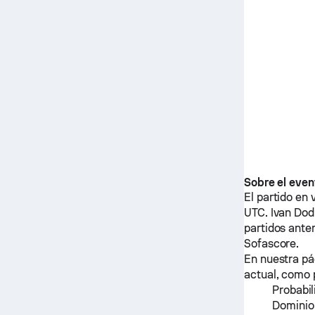
Sobre el even
El partido en 
UTC.
Ivan Dod
partidos ante
Sofascore.
En nuestra pá
actual, como 
Probabil
Dominio 