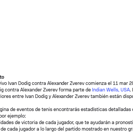
to
vivo
Ivan Dodig
contra
Alexander Zverev
comienza el 11 mar 20
ig
contra
Alexander Zverev
forma parte de
Indian Wells, USA
.
riores entre
Ivan Dodig
y
Alexander Zverev
también están dispo
gina de eventos de tenis encontrarás estadísticas detalladas 
por ejemplo:
idades de victoria de cada jugador, que te ayudarán a pronost
de cada jugador a lo largo del partido mostrado en nuestro gr