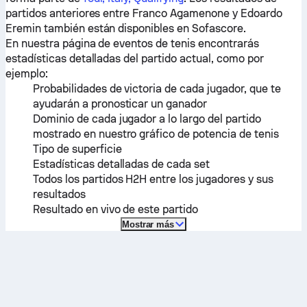
partidos anteriores entre
Franco Agamenone
y
Edoardo
Eremin
también están disponibles en Sofascore.
En nuestra página de eventos de tenis encontrarás
estadísticas detalladas del partido actual, como por
ejemplo:
Probabilidades de victoria de cada jugador, que te
ayudarán a pronosticar un ganador
Dominio de cada jugador a lo largo del partido
mostrado en nuestro gráfico de potencia de tenis
Tipo de superficie
Estadísticas detalladas de cada set
Todos los partidos H2H entre los jugadores y sus
resultados
Resultado en vivo de este partido
Mostrar más