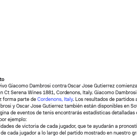
to
vivo
Giacomo Dambrosi
contra
Oscar Jose Gutierrez
comienza 
en Ct Serena Wines 1881, Cordenons, Italy.
Giacomo Dambrosi
z
forma parte de
Cordenons, Italy
. Los resultados de partidos 
brosi
y
Oscar Jose Gutierrez
también están disponibles en So
gina de eventos de tenis encontrarás estadísticas detalladas 
por ejemplo:
idades de victoria de cada jugador, que te ayudarán a pronost
de cada jugador a lo largo del partido mostrado en nuestro gr