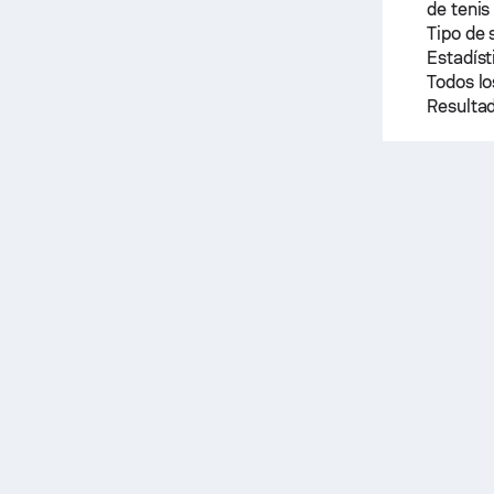
de tenis
Tipo de 
Estadíst
Todos lo
Resultad