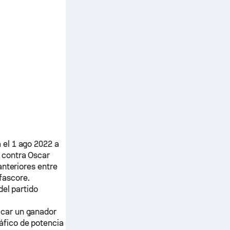
el 1 ago 2022 a
contra
Oscar
anteriores entre
fascore.
del partido
icar un ganador
áfico de potencia