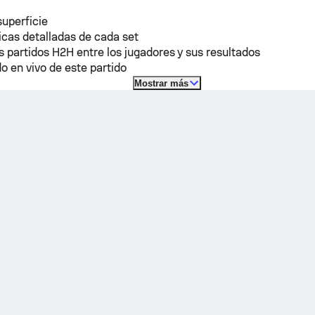
superficie
icas detalladas de cada set
s partidos H2H entre los jugadores y sus resultados
o en vivo de este partido
Mostrar más