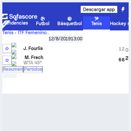
Descargar app
Tendencias
Futbol
Básquetbol
Tenis
Hockey so
Tenis
ITF Femenino
Concord, Singles Qualifying W-ITF-USA-31B
,
Clasificació
12/8/2019
13:00
Marcador en vivo de
Jaimee Fourlis
-
Magdalena Frech
J. Fourlis
y resultados H2H
1
2
0
M. Frech
2
6
6
WTA 45º
16
Resumen
Partidos