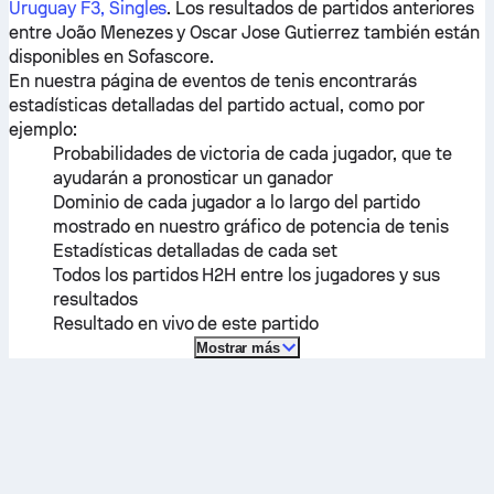
Uruguay F3, Singles
. Los resultados de partidos anteriores
entre
João Menezes
y
Oscar Jose Gutierrez
también están
disponibles en Sofascore.
En nuestra página de eventos de tenis encontrarás
estadísticas detalladas del partido actual, como por
ejemplo:
Probabilidades de victoria de cada jugador, que te
ayudarán a pronosticar un ganador
Dominio de cada jugador a lo largo del partido
mostrado en nuestro gráfico de potencia de tenis
Estadísticas detalladas de cada set
Todos los partidos H2H entre los jugadores y sus
resultados
Resultado en vivo de este partido
Mostrar más