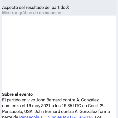
Aspecto del resultado del partido
Mostrar gráfico de dominacion
Sobre el evento
El partido en vivo
John Bernard
contra
A. González
comienza el 19 may 2021 a las 19:35 UTC en Court 24,
Pensacola, USA.
John Bernard
contra
A. González
forma
parte de
Pensacola, FL, Singles M-ITF-USA-03A
. Los