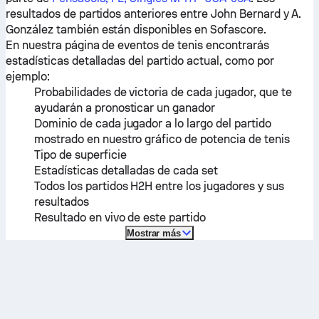
resultados de partidos anteriores entre
John Bernard
y
A.
González
también están disponibles en Sofascore.
En nuestra página de eventos de tenis encontrarás
estadísticas detalladas del partido actual, como por
ejemplo:
Probabilidades de victoria de cada jugador, que te
ayudarán a pronosticar un ganador
Dominio de cada jugador a lo largo del partido
mostrado en nuestro gráfico de potencia de tenis
Tipo de superficie
Estadísticas detalladas de cada set
Todos los partidos H2H entre los jugadores y sus
resultados
Resultado en vivo de este partido
Mostrar más