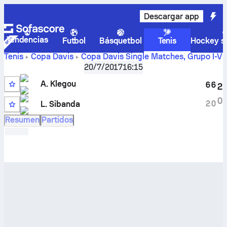
Descargar app
Tendencias
Futbol
Básquetbol
Tenis
Hockey so
Tenis
Copa Davis
Copa Davis Single Matches, Grupo I-V
Marcador en vivo de
Alexis Klegou
-
Lefa Ashley
20/7/2017
16:15
Sibanda
y resultados H2H
A. Klegou
6
6
2
0
2
0
L. Sibanda
Resumen
Partidos