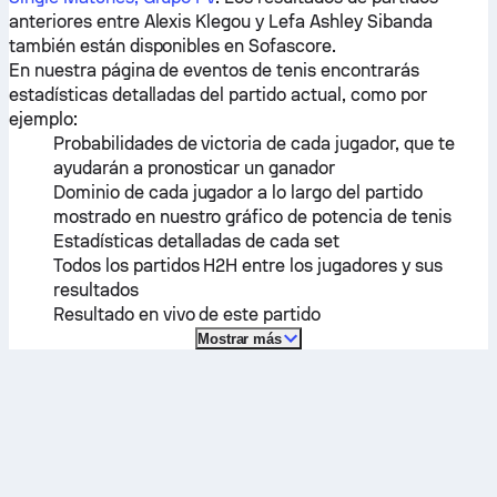
anteriores entre
Alexis Klegou
y
Lefa Ashley Sibanda
también están disponibles en Sofascore.
En nuestra página de eventos de tenis encontrarás
estadísticas detalladas del partido actual, como por
ejemplo:
Probabilidades de victoria de cada jugador, que te
ayudarán a pronosticar un ganador
Dominio de cada jugador a lo largo del partido
mostrado en nuestro gráfico de potencia de tenis
Estadísticas detalladas de cada set
Todos los partidos H2H entre los jugadores y sus
resultados
Resultado en vivo de este partido
Mostrar más