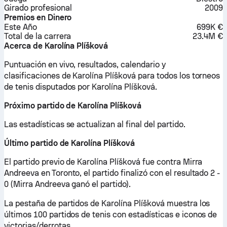
Girado profesional
2009
Premios en Dinero
Este Año
699K €
Total de la carrera
23.4M €
Acerca de Karolína Plíšková
Puntuación en vivo, resultados, calendario y
clasificaciones de Karolína Plíšková para todos los torneos
de tenis disputados por Karolína Plíšková.
Próximo partido de Karolína Plíšková
Las estadísticas se actualizan al final del partido.
Último partido de Karolína Plíšková
El partido previo de Karolína Plíšková fue contra Mirra
Andreeva en Toronto, el partido finalizó con el resultado 2 -
0 (Mirra Andreeva ganó el partido).
La pestaña de partidos de Karolína Plíšková muestra los
últimos 100 partidos de tenis con estadísticas e iconos de
victorias/derrotas.