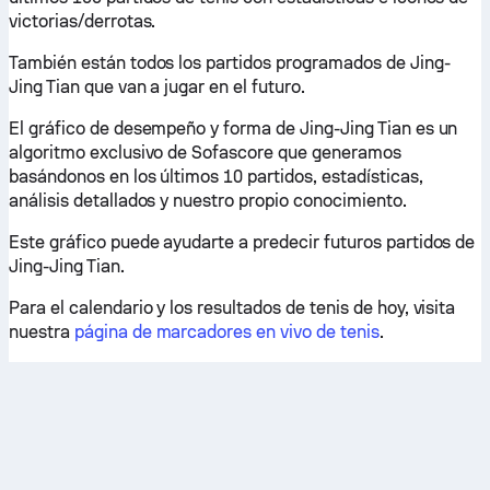
victorias/derrotas.
También están todos los partidos programados de Jing-
Jing Tian que van a jugar en el futuro.
El gráfico de desempeño y forma de Jing-Jing Tian es un
algoritmo exclusivo de Sofascore que generamos
basándonos en los últimos 10 partidos, estadísticas,
análisis detallados y nuestro propio conocimiento.
Este gráfico puede ayudarte a predecir futuros partidos de
Jing-Jing Tian.
Para el calendario y los resultados de tenis de hoy, visita
nuestra
página de marcadores en vivo de tenis
.