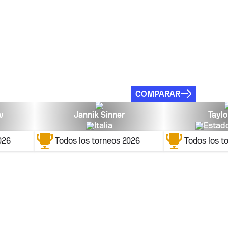
COMPARAR
v
Jannik Sinner
Taylo
Italia
Estad
026
Todos los torneos
2026
Todos los t