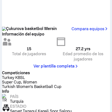
Çukurova basketbol Mersin
Compara equipos
Información del equipo
15
27.2
yrs
Total de jugadores
Edad promedio de los
jugadores
Ver plantilla completa
Competiciones
Turkey KBSL
Super Cup, Women
Turkish Women's Basketball Cup
Info
PAÍS
Turquía
ESTADIO
Servet Tazegul Kapali Spor Salonu