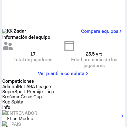
KK Zadar
Compara equipos
Información del equipo
17
25.5
yrs
Total de jugadores
Edad promedio de los
jugadores
Ver plantilla completa
Competiciones
AdmiralBet ABA League
SuperSport Premijer Liga
Krešimir Ćosić Cup
Kup Splita
Info
ENTRENADOR
Stipe Modrić
PAÍS