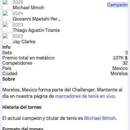
2026
Campeón
Michael Mmoh
2024
Giovanni Mpetshi Perricard
2023
Thiago Agustin Tirante
2022
Jay Clarke
Info
Sets
3
Premio total en metálico
107K $
Competidores
32
País
Mexico
Ciudad
Morelos
Sobre
Morelos, Mexico forma parte del Challenger.
Mantente al
día en nuestra página de
marcadores de tenis en vivo
.
Historia del torneo
El actual campeón y titular de tenis es
Michael Mmoh
.
Formato del torneo