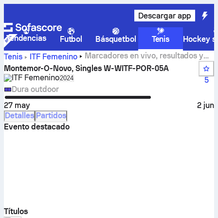
Descargar app
Tendencias
Futbol
Básquetbol
Tenis
Hockey so
Marcadores en vivo, resultados y
Tenis
ITF Femenino
partidos de ITF Montemor-O-Novo, Singles W-WITF-POR-
Montemor-O-Novo, Singles W-WITF-POR-05A
05A
ITF Femenino
Select season in unique tournament header
2024
5
Dura outdoor
27 may
2 jun
Detalles
Partidos
Evento destacado
Títulos