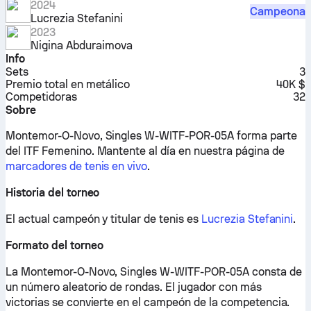
2024
Campeona
Lucrezia Stefanini
2023
Nigina Abduraimova
Info
Sets
3
Premio total en metálico
40K $
Competidoras
32
Sobre
Montemor-O-Novo, Singles W-WITF-POR-05A forma parte
del ITF Femenino.
Mantente al día en nuestra página de
marcadores de tenis en vivo
.
Historia del torneo
El actual campeón y titular de tenis es
Lucrezia Stefanini
.
Formato del torneo
La Montemor-O-Novo, Singles W-WITF-POR-05A consta de
un número aleatorio de rondas. El jugador con más
victorias se convierte en el campeón de la competencia.