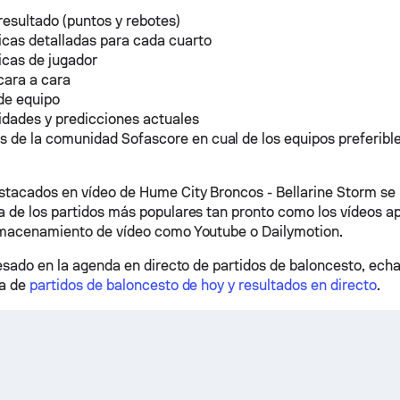
resultado (puntos y rebotes)
icas detalladas para cada cuarto
icas de jugador
cara a cara
de equipo
idades y predicciones actuales
s de la comunidad Sofascore en cual de los equipos preferib
acados en vídeo de Hume City Broncos - Bellarine Storm se 
 de los partidos más populares tan pronto como los vídeos a
lmacenamiento de vídeo como Youtube o Dailymotion.
resado en la agenda en directo de partidos de baloncesto, echa
na de
partidos de baloncesto de hoy y resultados en directo
.