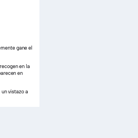
lemente gane el
recogen en la
parecen en
 un vistazo a