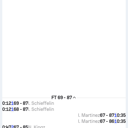
FT
69 - 87
0:12
69 - 87
I. Schieffelin
1
0:12
68 - 87
I. Schieffelin
1
I. Martinez
67 - 87
0:35
1
I. Martinez
67 - 86
0:35
1
0:47
67 - 85
N. Kingz
2