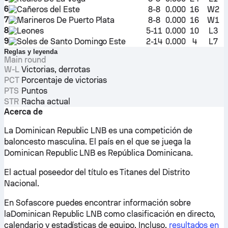
6
Cañeros del Este
8-8
0.000
16
W2
7
Marineros De Puerto Plata
8-8
0.000
16
W1
8
Leones
5-11
0.000
10
L3
9
Soles de Santo Domingo Este
2-14
0.000
4
L7
Reglas y leyenda
Main round
W-L
Victorias, derrotas
PCT
Porcentaje de victorias
PTS
Puntos
STR
Racha actual
Acerca de
La Dominican Republic LNB es una competición de
baloncesto masculina. El país en el que se juega la
Dominican Republic LNB es República Dominicana.
El actual poseedor del título es Titanes del Distrito
Nacional.
En Sofascore puedes encontrar información sobre
laDominican Republic LNB como clasificación en directo,
calendario y estadísticas de equipo. Incluso,
resultados en