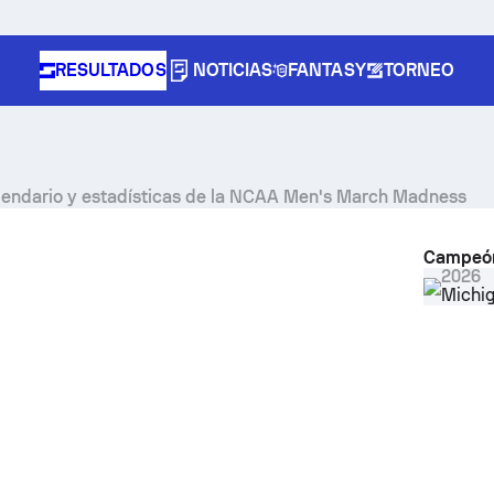
RESULTADOS
NOTICIAS
FANTASY
TORNEO
calendario y estadísticas de la NCAA Men's March Madness
Campeó
2026
Michig