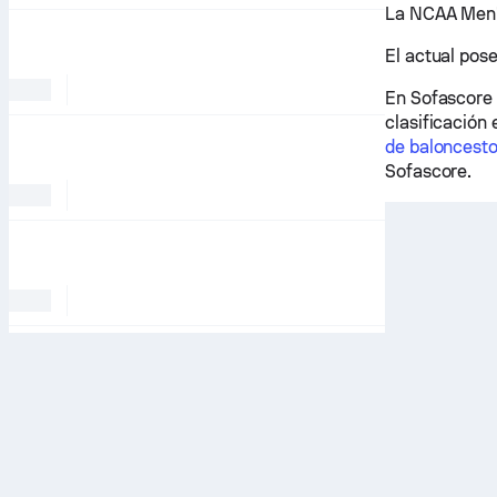
La NCAA Men'
El actual pose
En Sofascore
clasificación 
de baloncest
Sofascore.