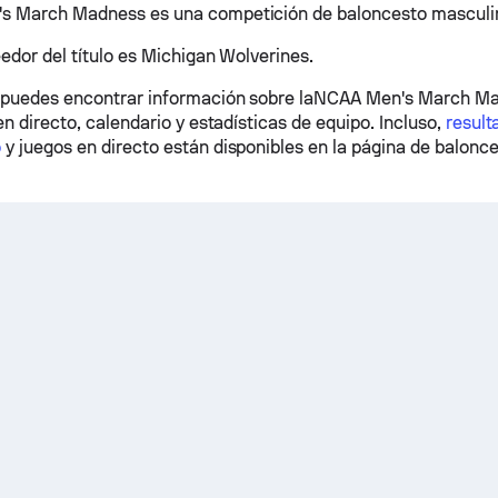
s March Madness es una competición de baloncesto masculi
edor del título es Michigan Wolverines.
 puedes encontrar información sobre laNCAA Men's March 
en directo, calendario y estadísticas de equipo. Incluso,
result
o
y juegos en directo están disponibles en la página de balonc