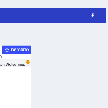
FAVORITO
n
an Wolverines