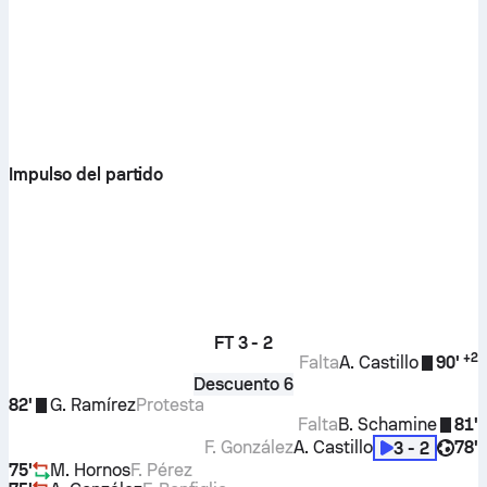
Impulso del partido
FT
3 - 2
+
2
Falta
A. Castillo
90'
Descuento 6
82'
G. Ramírez
Protesta
Falta
B. Schamine
81'
F. González
A. Castillo
78'
3 - 2
75'
M. Hornos
F. Pérez