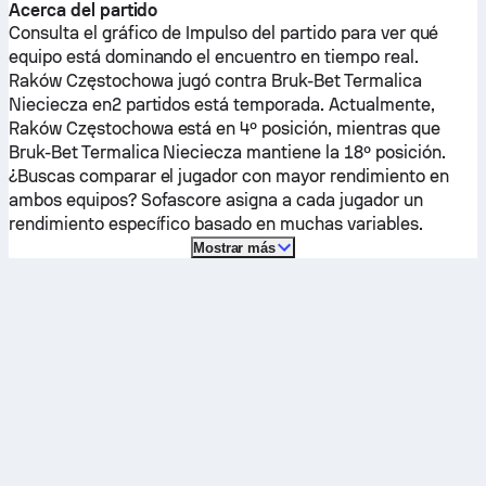
Acerca del partido
Consulta el gráfico de Impulso del partido para ver qué
equipo está dominando el encuentro en tiempo real.
Raków Częstochowa
jugó contra
Bruk-Bet Termalica
Nieciecza
en2 partidos está temporada.
Actualmente,
Raków Częstochowa
está en 4º posición, mientras que
Bruk-Bet Termalica Nieciecza
mantiene la 18º posición.
¿Buscas comparar el jugador con mayor rendimiento en
ambos equipos? Sofascore asigna a cada jugador un
rendimiento específico basado en muchas variables.
Mostrar más