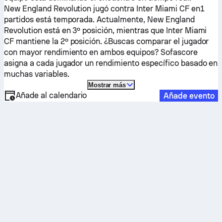
New England Revolution
jugó contra
Inter Miami CF
en1
partidos está temporada.
Actualmente,
New England
Revolution
está en 3º posición, mientras que
Inter Miami
CF
mantiene la 2º posición. ¿Buscas comparar el jugador
con mayor rendimiento en ambos equipos? Sofascore
asigna a cada jugador un rendimiento específico basado en
muchas variables.
Mostrar más
Añade al calendario
Añade evento