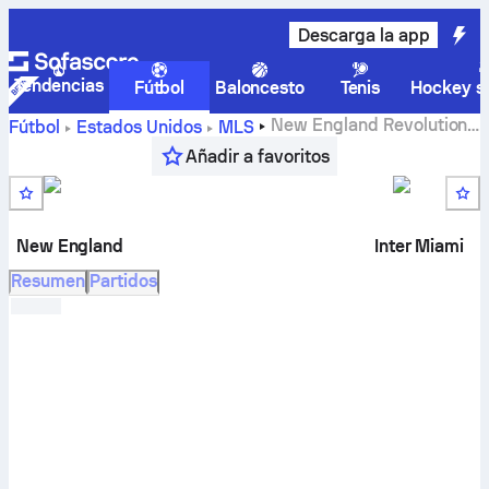
Descarga la app
Tendencias
Fútbol
Baloncesto
Tenis
Hockey so
New England Revolution
-
Fútbol
Estados Unidos
MLS
Inter Miami CF
en vivo, resultados H2H, clasificación,
Añadir a favoritos
predicción y resultado en directo
New England
Inter Miami
Resumen
Partidos