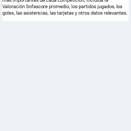
más importantes de cada competición, incluida la
Valoración Sofascore promedio, los partidos jugados, los
goles, las asistencias, las tarjetas y otros datos relevantes.