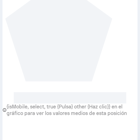
{isMobile, select, true {Pulsa} other {Haz clic}} en el
gráfico para ver los valores medios de esta posición