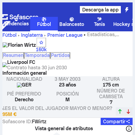
Descarga la app
Tendencias
Fútbol
Baloncesto
Tenis
Hockey so
Estadísticas,
Fútbol
Inglaterra
Premier League
clasificación y goles de Florian Wirtz
Florian Wirtz
160k
Resumen
Temporada
Partidos
Liverpool FC
Contrato hasta
30 jun 2030
Información general
NACIONALIDAD
3 MAY 2003
ALTURA
GER
23 años
175 cm
NÚMERO DE
PIÉ PREFERIDO
POSICIÓN
CAMISETA
Derecho
M
7
¿ES EL VALOR DEL JUGADOR MAYOR O MENOR?
95M €
Sofascore ID
:
FWirtz
Compartir
Vista general de atributos