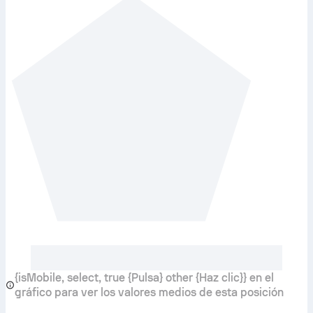
{isMobile, select, true {Pulsa} other {Haz clic}} en el
gráfico para ver los valores medios de esta posición